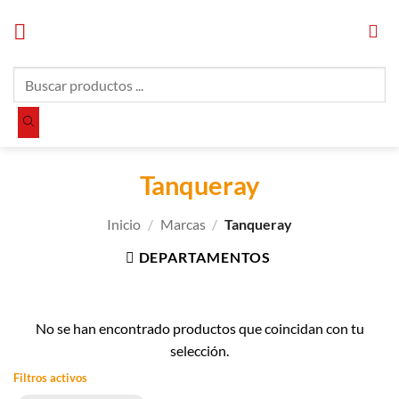
Saltar
al
contenido
Búsqueda
de
productos
Tanqueray
Inicio
/
Marcas
/
Tanqueray
DEPARTAMENTOS
No se han encontrado productos que coincidan con tu
selección.
Filtros activos