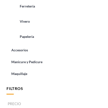
Ferretería
Vivero
Papelería
Accesorios
Manicure y Pedicure
Maquillaje
FILTROS
PRECIO