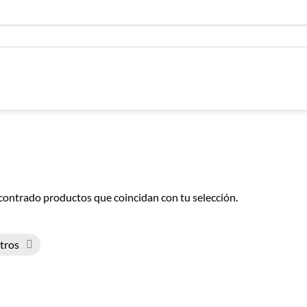
contrado productos que coincidan con tu selección.
ltros