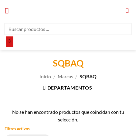
Saltar
al
contenido
Búsqueda
de
productos
SQBAQ
Inicio
/
Marcas
/
SQBAQ
DEPARTAMENTOS
No se han encontrado productos que coincidan con tu
selección.
Filtros activos