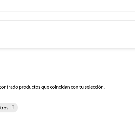
contrado productos que coincidan con tu selección.
ltros