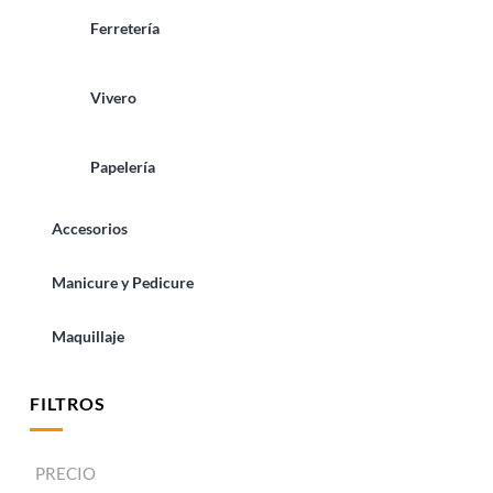
Ferretería
Vivero
Papelería
Accesorios
Manicure y Pedicure
Maquillaje
FILTROS
PRECIO