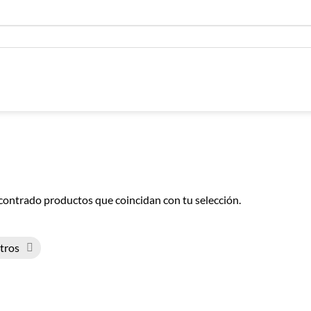
contrado productos que coincidan con tu selección.
ltros