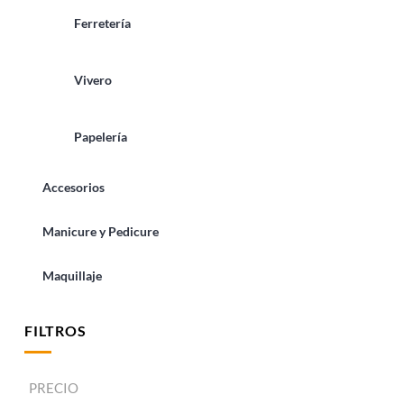
Ferretería
Vivero
Papelería
Accesorios
Manicure y Pedicure
Maquillaje
FILTROS
PRECIO