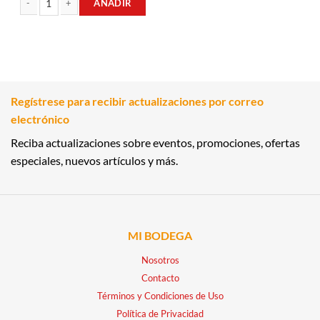
AÑADIR
RAQUETY DE QUESO 18GR FRITO LAY cantidad
Regístrese para recibir actualizaciones por correo
electrónico
Reciba actualizaciones sobre eventos, promociones, ofertas
especiales, nuevos artículos y más.
MI BODEGA
Nosotros
Contacto
Términos y Condiciones de Uso
Política de Privacidad