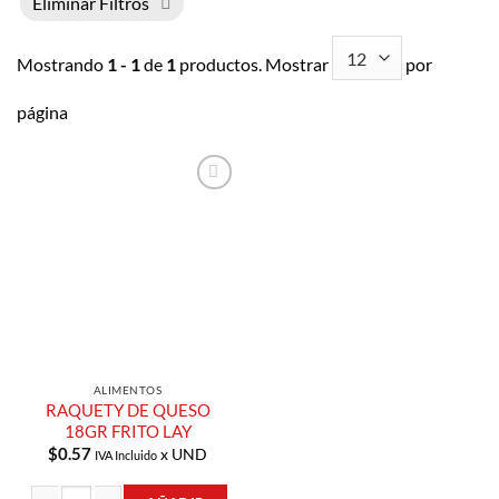
Eliminar Filtros
Mostrando
1 - 1
de
1
productos. Mostrar
por
página
Añadir a
Lista de
Compras
ALIMENTOS
RAQUETY DE QUESO
18GR FRITO LAY
$
0.57
x UND
IVA Incluido