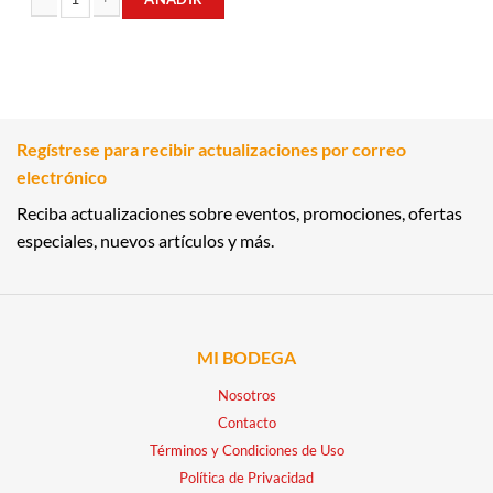
DESODORANTE EN GEL SPECIALIZED
DESODORANTE ANTITRANSPIRANTE ROLL-ON COOL WAVE 60GR GILLETTE 
Regístrese para recibir actualizaciones por correo
electrónico
Reciba actualizaciones sobre eventos, promociones, ofertas
especiales, nuevos artículos y más.
MI BODEGA
Nosotros
Contacto
Términos y Condiciones de Uso
Política de Privacidad