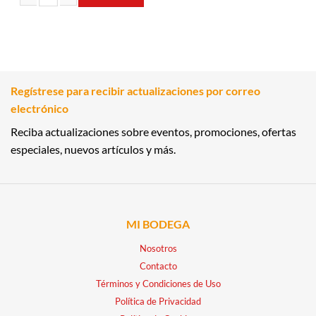
TOALLITAS HUMEDAS MANITOS Y CARITA 48UND HUGGIES cantidad
Regístrese para recibir actualizaciones por correo
electrónico
Reciba actualizaciones sobre eventos, promociones, ofertas
especiales, nuevos artículos y más.
MI BODEGA
Nosotros
Contacto
Términos y Condiciones de Uso
Política de Privacidad