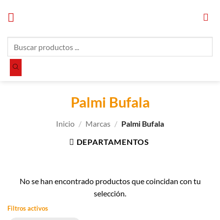
Saltar
al
contenido
Búsqueda
de
productos
Palmi Bufala
Inicio
/
Marcas
/
Palmi Bufala
DEPARTAMENTOS
No se han encontrado productos que coincidan con tu
selección.
Filtros activos