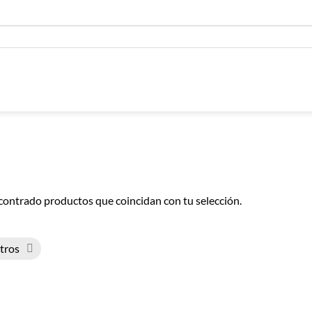
contrado productos que coincidan con tu selección.
ltros