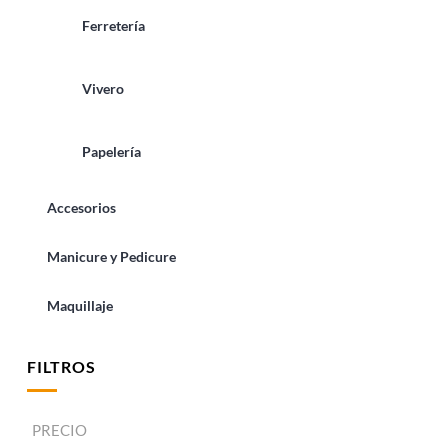
Ferretería
Vivero
Papelería
Accesorios
Manicure y Pedicure
Maquillaje
FILTROS
PRECIO