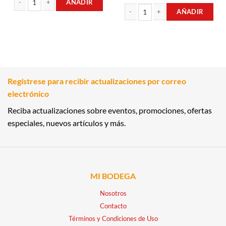
AÑADIR
AÑADIR
ATÚN DESMENUZADO 500GR PACIFIC FROZEN cantidad
PACIFIC FROZEN MEJILLONES LIMPI
Regístrese para recibir actualizaciones por correo
electrónico
Reciba actualizaciones sobre eventos, promociones, ofertas
especiales, nuevos artículos y más.
MI BODEGA
Nosotros
Contacto
Términos y Condiciones de Uso