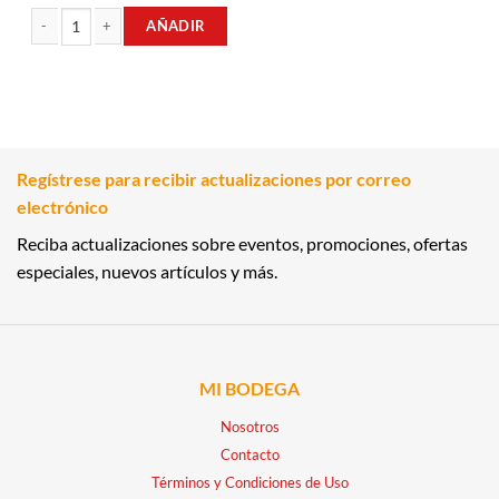
AÑADIR
CAFÉ GRANULADO TRADICIÓN 170GR NESCAFE cantidad
Regístrese para recibir actualizaciones por correo
electrónico
Reciba actualizaciones sobre eventos, promociones, ofertas
especiales, nuevos artículos y más.
MI BODEGA
Nosotros
Contacto
Términos y Condiciones de Uso