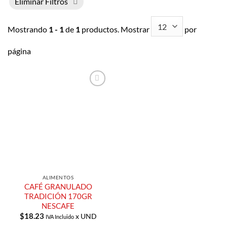
Eliminar Filtros
Mostrando
1 - 1
de
1
productos. Mostrar
por
página
Añadir a
Lista de
Compras
ALIMENTOS
CAFÉ GRANULADO
TRADICIÓN 170GR
NESCAFE
$
18.23
x UND
IVA Incluido