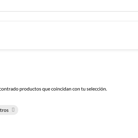
contrado productos que coincidan con tu selección.
ltros