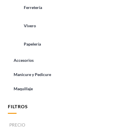
Ferretería
Vivero
Papelería
Accesorios
Manicure y Pedicure
Maquillaje
FILTROS
PRECIO