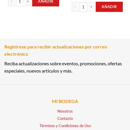
AÑADIR
AÑADIR
CHOCOLATE ALPINE MILK 90GR MILKA cantidad
CHOCOLATE STRAWBERRY 100GR MI
Regístrese para recibir actualizaciones por correo
electrónico
Reciba actualizaciones sobre eventos, promociones, ofertas
especiales, nuevos artículos y más.
MI BODEGA
Nosotros
Contacto
Términos y Condiciones de Uso