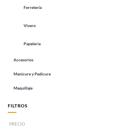
Ferretería
Vivero
Papelería
Accesorios
Manicure y Pedicure
Maquillaje
FILTROS
PRECIO