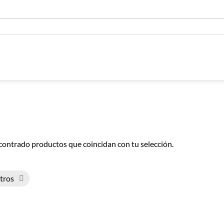
contrado productos que coincidan con tu selección.
ltros