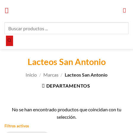
Saltar
al
contenido
Búsqueda
de
productos
Lacteos San Antonio
Inicio
/
Marcas
/
Lacteos San Antonio
DEPARTAMENTOS
No se han encontrado productos que coincidan con tu
selección.
Filtros activos