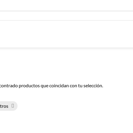
contrado productos que coincidan con tu selección.
ltros