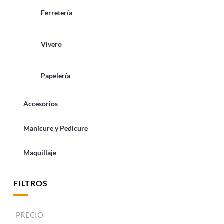
Ferretería
Vivero
Papelería
Accesorios
Manicure y Pedicure
Maquillaje
FILTROS
PRECIO