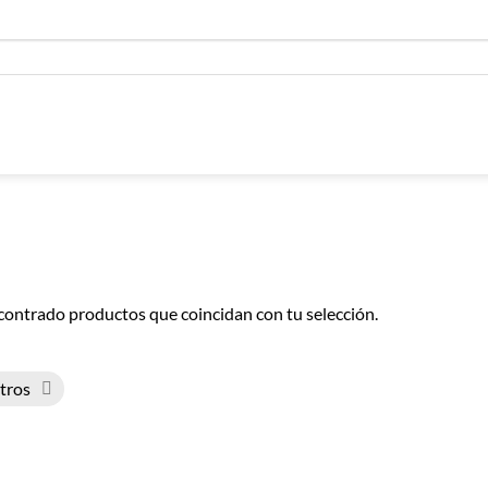
contrado productos que coincidan con tu selección.
ltros