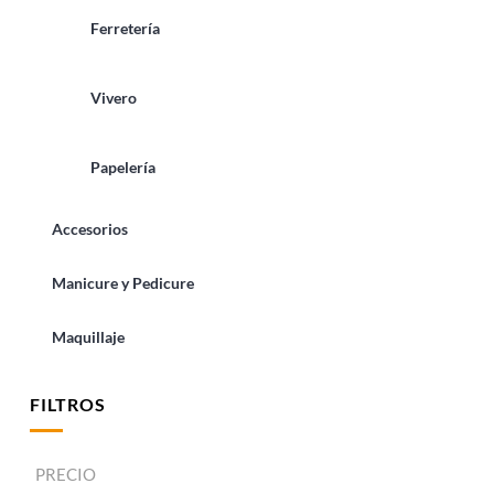
Ferretería
Vivero
Papelería
Accesorios
Manicure y Pedicure
Maquillaje
FILTROS
PRECIO