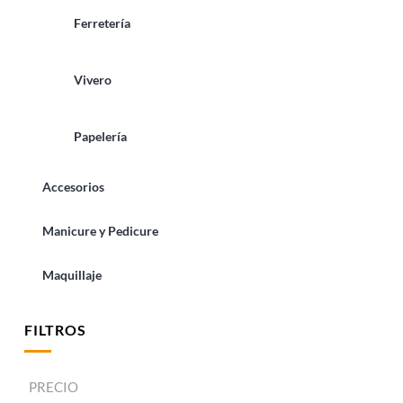
Ferretería
Vivero
Papelería
Accesorios
Manicure y Pedicure
Maquillaje
FILTROS
PRECIO