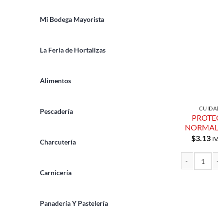
Mi Bodega Mayorista
La Feria de Hortalizas
Alimentos
CUIDA
Pescadería
PROTE
NORMAL
$
3.13
IV
Charcutería
Carnicería
PROTECTOR 
Panadería Y Pastelería