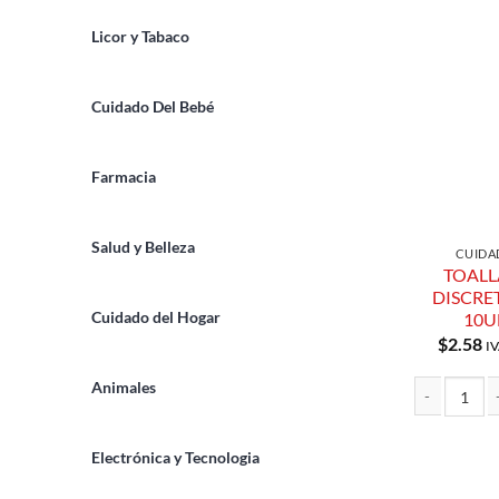
Licor y Tabaco
Cuidado Del Bebé
Farmacia
Salud y Belleza
CUIDA
TOALL
DISCRE
Cuidado del Hogar
10U
$
2.58
IV
Animales
TOALLA FEME
Electrónica y Tecnologia