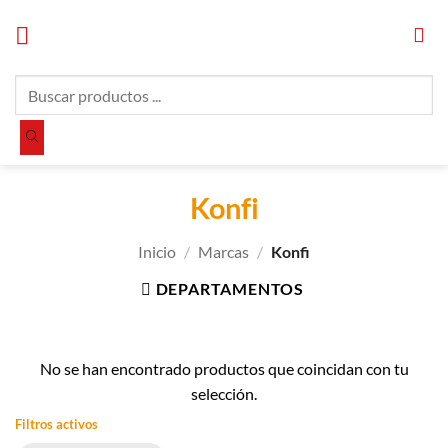
Saltar
al
contenido
Búsqueda
de
productos
Konfi
Inicio
/
Marcas
/
Konfi
DEPARTAMENTOS
No se han encontrado productos que coincidan con tu
selección.
Filtros activos