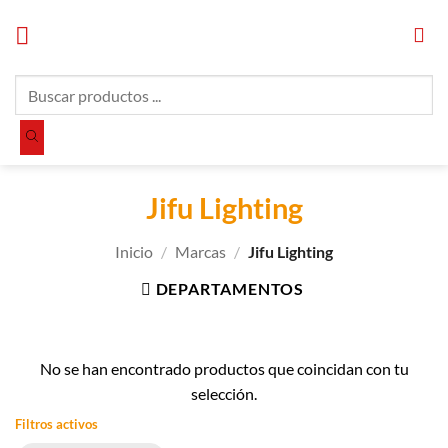
Saltar
al
contenido
Búsqueda
de
productos
Jifu Lighting
Inicio
/
Marcas
/
Jifu Lighting
DEPARTAMENTOS
No se han encontrado productos que coincidan con tu
selección.
Filtros activos