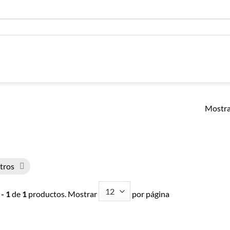
Mostra
ltros
 - 1
de
1
productos. Mostrar
por página