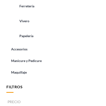
Ferretería
Vivero
Papelería
Accesorios
Manicure y Pedicure
Maquillaje
FILTROS
PRECIO