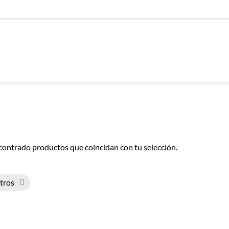
contrado productos que coincidan con tu selección.
ltros