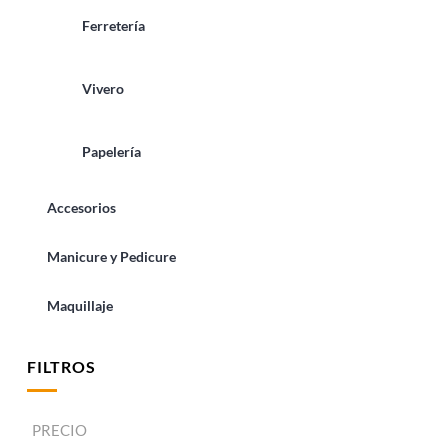
Ferretería
Vivero
Papelería
Accesorios
Manicure y Pedicure
Maquillaje
FILTROS
PRECIO