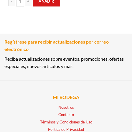
AÑADIR
WHISKY ESCOCES 0.75LT DONALD BLEND cantidad
Regístrese para recibir actualizaciones por correo
electrónico
Reciba actualizaciones sobre eventos, promociones, ofertas
especiales, nuevos artículos y más.
MI BODEGA
Nosotros
Contacto
Términos y Condiciones de Uso
Política de Privacidad