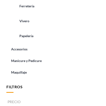
Ferretería
Vivero
Papelería
Accesorios
Manicure y Pedicure
Maquillaje
FILTROS
PRECIO