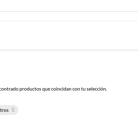
contrado productos que coincidan con tu selección.
ltros