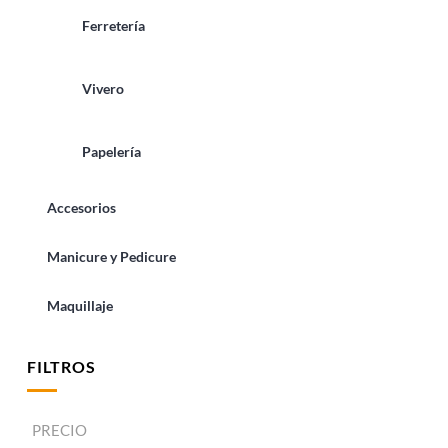
Ferretería
Vivero
Papelería
Accesorios
Manicure y Pedicure
Maquillaje
FILTROS
PRECIO