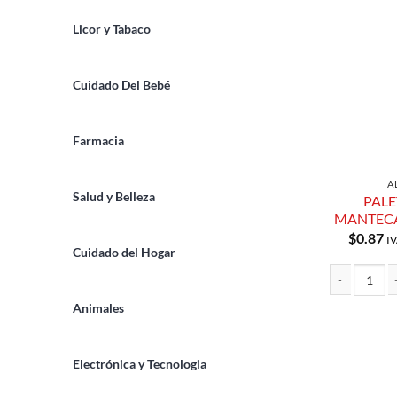
Licor y Tabaco
Cuidado Del Bebé
Farmacia
A
Salud y Belleza
PAL
MANTECA
$
0.87
IV
Cuidado del Hogar
PALETA CHO
Animales
Electrónica y Tecnologia