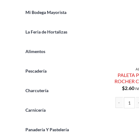
Mi Bodega Mayorista
La Feria de Hortalizas
Alimentos
A
Pescadería
PALETA 
ROCHER C
$
2.60
IV
Charcutería
Carnicería
PALETA POLE
Panadería Y Pastelería