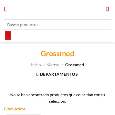
Saltar
al
contenido
Búsqueda
de
productos
Grossmed
Inicio
/
Marcas
/
Grossmed
DEPARTAMENTOS
No se han encontrado productos que coincidan con tu
selección.
Filtros activos