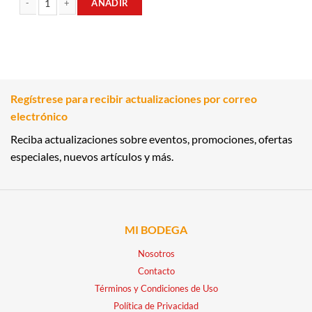
AÑADIR
WHISKY TRIPLE WOOD 0.75LT GRANTS cantidad
Regístrese para recibir actualizaciones por correo
electrónico
Reciba actualizaciones sobre eventos, promociones, ofertas
especiales, nuevos artículos y más.
MI BODEGA
Nosotros
Contacto
Términos y Condiciones de Uso
Política de Privacidad