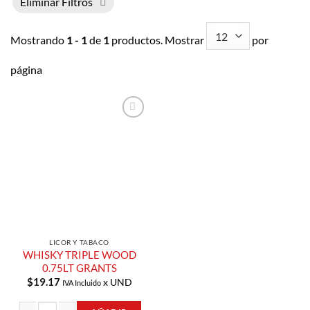
Eliminar Filtros
Mostrando
1 - 1
de
1
productos. Mostrar
por
página
Añadir a
Lista de
Compras
LICOR Y TABACO
WHISKY TRIPLE WOOD
0.75LT GRANTS
$
19.17
x UND
IVA Incluido