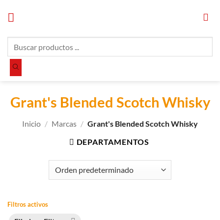
Saltar
al
contenido
Búsqueda
de
productos
Grant's Blended Scotch Whisky
Inicio
/
Marcas
/
Grant's Blended Scotch Whisky
DEPARTAMENTOS
Filtros activos