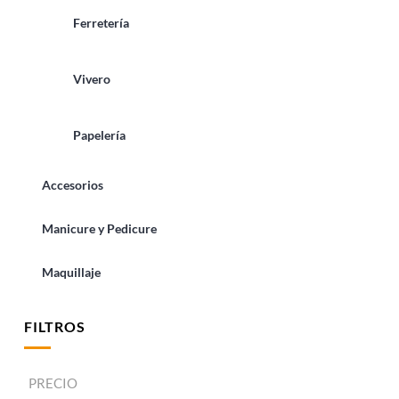
Ferretería
Vivero
Papelería
Accesorios
Manicure y Pedicure
Maquillaje
FILTROS
PRECIO