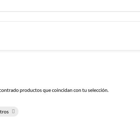
contrado productos que coincidan con tu selección.
ltros