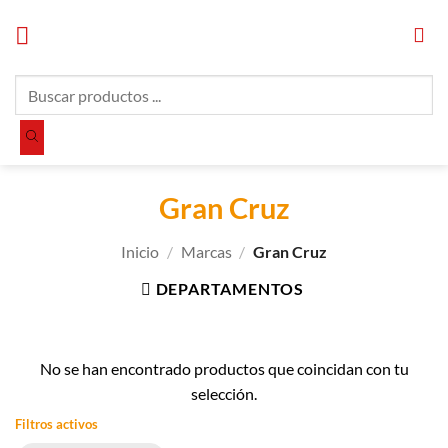
Saltar
al
contenido
Búsqueda
de
productos
Gran Cruz
Inicio
/
Marcas
/
Gran Cruz
DEPARTAMENTOS
No se han encontrado productos que coincidan con tu
selección.
Filtros activos