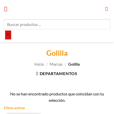
Saltar
al
contenido
Búsqueda
de
productos
Golilla
Inicio
/
Marcas
/
Golilla
DEPARTAMENTOS
No se han encontrado productos que coincidan con tu
selección.
Filtros activos