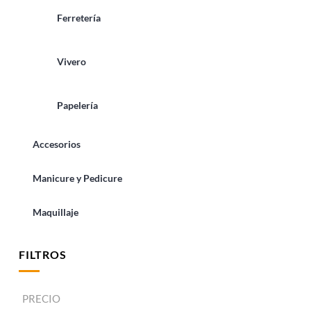
Ferretería
Vivero
Papelería
Accesorios
Manicure y Pedicure
Maquillaje
FILTROS
PRECIO