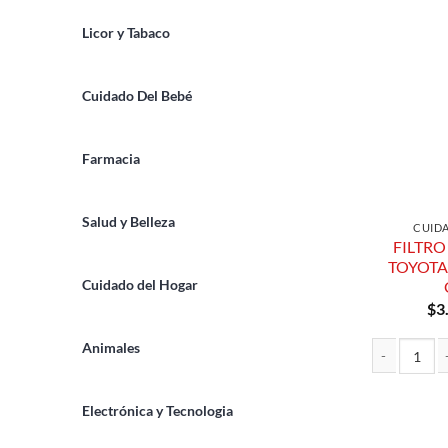
Licor y Tabaco
Cuidado Del Bebé
Farmacia
Salud y Belleza
CUID
FILTRO
TOYOTA
Cuidado del Hogar
$
3
Animales
FILTRO PARA
Electrónica y Tecnologia