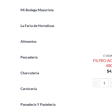
Mi Bodega Mayorista
La Feria de Hortalizas
Alimentos
CUID
Pescadería
FILTRO A
48
$
4
Charcutería
Carnicería
FILTRO ACEI
Panadería Y Pastelería