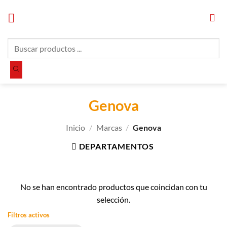
Saltar
al
contenido
Búsqueda
de
productos
Genova
Inicio
/
Marcas
/
Genova
DEPARTAMENTOS
No se han encontrado productos que coincidan con tu
selección.
Filtros activos