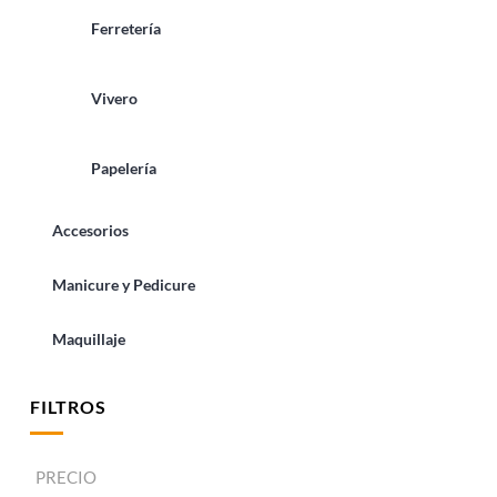
Ferretería
Vivero
Papelería
Accesorios
Manicure y Pedicure
Maquillaje
FILTROS
PRECIO