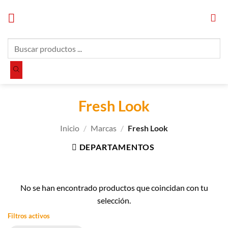
Saltar
al
contenido
Búsqueda
de
productos
Fresh Look
Inicio
/
Marcas
/
Fresh Look
DEPARTAMENTOS
No se han encontrado productos que coincidan con tu
selección.
Filtros activos