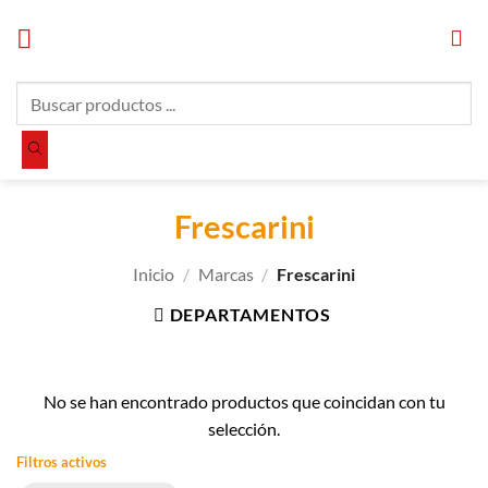
Saltar
al
contenido
Búsqueda
de
productos
Frescarini
Inicio
/
Marcas
/
Frescarini
DEPARTAMENTOS
No se han encontrado productos que coincidan con tu
selección.
Filtros activos