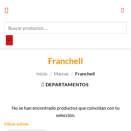
Saltar
al
contenido
Búsqueda
de
productos
Franchell
Inicio
/
Marcas
/
Franchell
DEPARTAMENTOS
No se han encontrado productos que coincidan con tu
selección.
Filtros activos