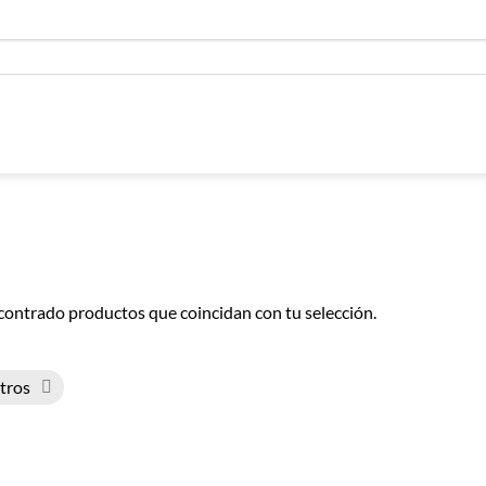
contrado productos que coincidan con tu selección.
ltros