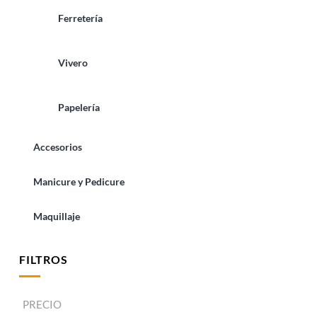
Ferretería
Vivero
Papelería
Accesorios
Manicure y Pedicure
Maquillaje
FILTROS
PRECIO