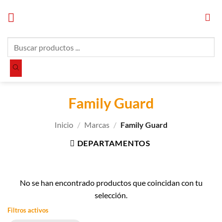
Saltar
al
contenido
Búsqueda
de
productos
Family Guard
Inicio
/
Marcas
/
Family Guard
DEPARTAMENTOS
No se han encontrado productos que coincidan con tu
selección.
Filtros activos