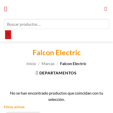
Saltar
al
contenido
Búsqueda
de
productos
Falcon Electric
Inicio
/
Marcas
/
Falcon Electric
DEPARTAMENTOS
No se han encontrado productos que coincidan con tu
selección.
Filtros activos