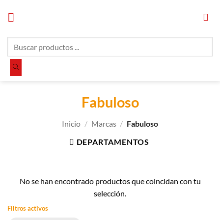
Saltar
al
contenido
Búsqueda
de
productos
Fabuloso
Inicio
/
Marcas
/
Fabuloso
DEPARTAMENTOS
No se han encontrado productos que coincidan con tu
selección.
Filtros activos