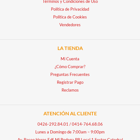
Términos y Condiciones de Uso
Política de Privacidad
Política de Cookies
Vendedores
LA TIENDA
Mi Cuenta
¿Cómo Comprar?
Preguntas Frecuentes
Registrar Pago
Reclamos
ATENCIÓN AL CLIENTE
0426-292.84.01
/
0414-764.68.06
Lunes a Domingo de 7:00am – 9:00pm
Av. Paseo Heres Edf. Mi Bodega PB Local 1 Sector Catedral