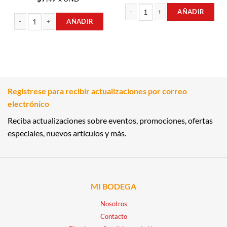
AÑADIR
AÑADIR
PROTECTOR DE VOLTAJE PARA COM
BREAKER INTERRUPTOR TERMOMAGNETICO ENCHUFABLE GQL-30A 1 POLO
Regístrese para recibir actualizaciones por correo
electrónico
Reciba actualizaciones sobre eventos, promociones, ofertas
especiales, nuevos artículos y más.
MI BODEGA
Nosotros
Contacto