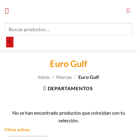
Saltar
al
contenido
Búsqueda
de
productos
Euro Gulf
Inicio
/
Marcas
/
Euro Gulf
DEPARTAMENTOS
No se han encontrado productos que coincidan con tu
selección.
Filtros activos