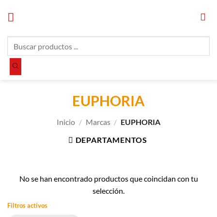
Saltar
al
contenido
Búsqueda
de
productos
EUPHORIA
Inicio
/
Marcas
/
EUPHORIA
DEPARTAMENTOS
No se han encontrado productos que coincidan con tu
selección.
Filtros activos