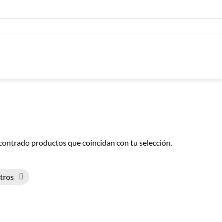
contrado productos que coincidan con tu selección.
ltros