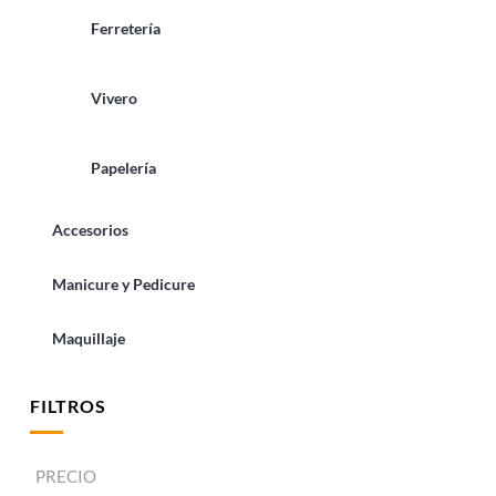
Ferretería
Vivero
Papelería
Accesorios
Manicure y Pedicure
Maquillaje
FILTROS
PRECIO