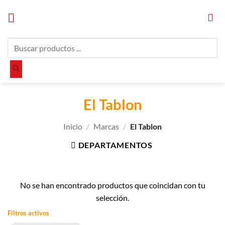
Saltar
al
contenido
Búsqueda
de
productos
El Tablon
Inicio
/
Marcas
/
El Tablon
DEPARTAMENTOS
No se han encontrado productos que coincidan con tu
selección.
Filtros activos