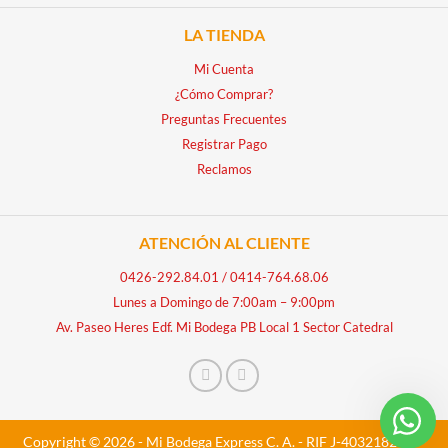
LA TIENDA
Mi Cuenta
¿Cómo Comprar?
Preguntas Frecuentes
Registrar Pago
Reclamos
ATENCIÓN AL CLIENTE
0426-292.84.01
/
0414-764.68.06
Lunes a Domingo de 7:00am – 9:00pm
Av. Paseo Heres Edf. Mi Bodega PB Local 1 Sector Catedral
Copyright © 2026 - Mi Bodega Express C. A. - RIF J-40321828-5 -