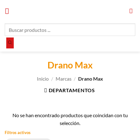
Saltar
al
contenido
Búsqueda
de
productos
Drano Max
Inicio
/
Marcas
/
Drano Max
DEPARTAMENTOS
No se han encontrado productos que coincidan con tu
selección.
Filtros activos