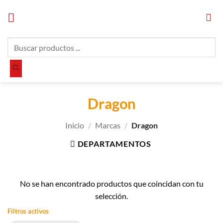
Saltar
al
contenido
Búsqueda
de
productos
Dragon
Inicio
/
Marcas
/
Dragon
DEPARTAMENTOS
No se han encontrado productos que coincidan con tu
selección.
Filtros activos