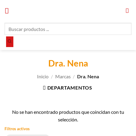
Saltar
al
contenido
Búsqueda
de
productos
Dra. Nena
Inicio
/
Marcas
/
Dra. Nena
DEPARTAMENTOS
No se han encontrado productos que coincidan con tu
selección.
Filtros activos